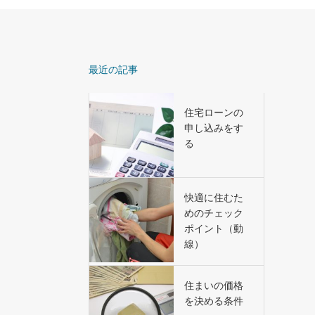
最近の記事
住宅ローンの
申し込みをす
る
快適に住むた
めのチェック
ポイント（動
線）
住まいの価格
を決める条件