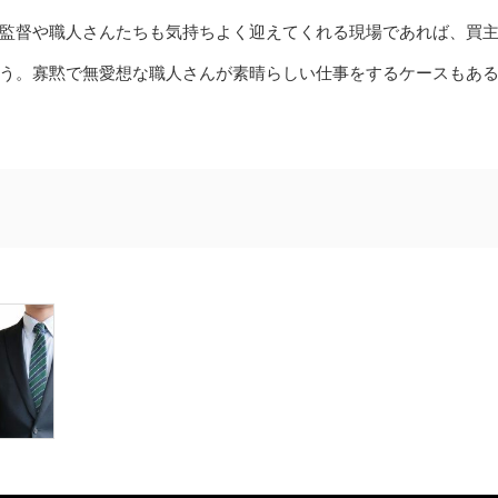
監督や職人さんたちも気持ちよく迎えてくれる現場であれば、買
う。寡黙で無愛想な職人さんが素晴らしい仕事をするケースもあ