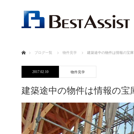
ホーム
ブログ一覧
物件見学
建築途中の物件は情報の宝庫
2017.02.10
物件見学
建築途中の物件は情報の宝