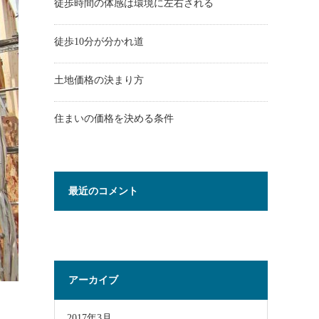
徒歩時間の体感は環境に左右される
徒歩10分が分かれ道
土地価格の決まり方
住まいの価格を決める条件
最近のコメント
アーカイブ
2017年3月