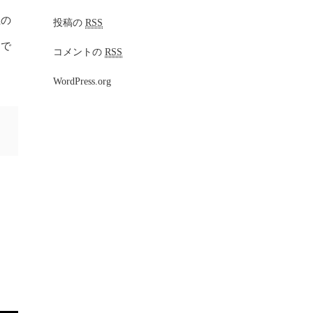
主の
投稿の
RSS
るで
コメントの
RSS
WordPress.org