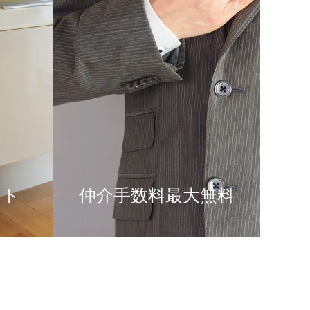
ント
仲介手数料最大無料