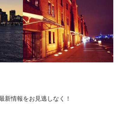
＃赤レンガ倉庫 #夜景 #きれい
最新情報をお見逃しなく！