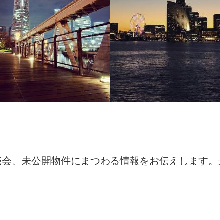
海からのヨコハマです
りです。#横浜#ランドマークタ
売会、未公開物件にまつわる情報をお伝えします。