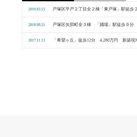
戸塚区平戸２丁目全２棟「東戸塚」駅徒歩
2019.03.15
戸塚区矢部町全３棟 「踊場」駅徒歩９分
2018.09.21
「希望ヶ丘」徒歩12分 4,280万円 新築
2017.11.13