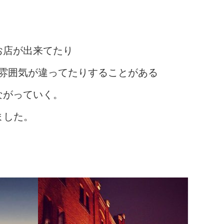
お店が出来てたり
雰囲気が違ってたりすることがある
ながっていく。
ました。