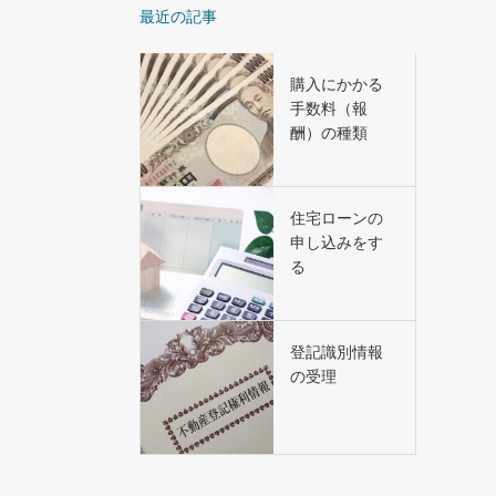
最近の記事
購入にかかる
手数料（報
酬）の種類
住宅ローンの
申し込みをす
る
登記識別情報
の受理