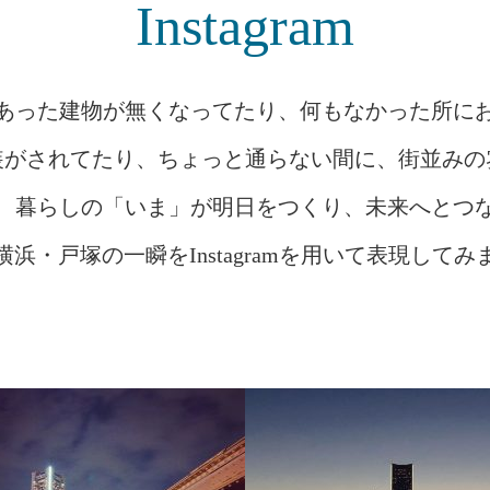
Instagram
あった建物が無くなってたり、何もなかった所に
装がされてたり、ちょっと通らない間に、街並みの
、暮らしの「いま」が明日をつくり、未来へとつ
横浜・戸塚の一瞬をInstagramを用いて表現してみ