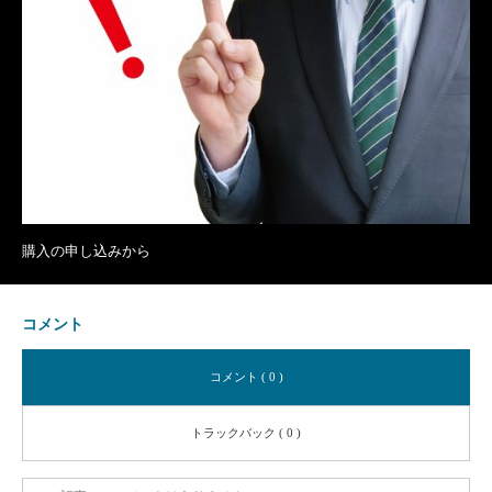
購入の申し込みから
コメント
コメント ( 0 )
トラックバック ( 0 )