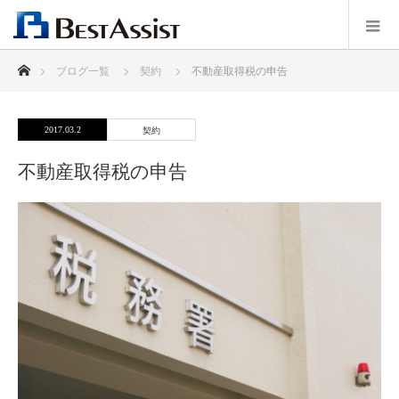
ホーム
ブログ一覧
契約
不動産取得税の申告
2017.03.2
契約
不動産取得税の申告