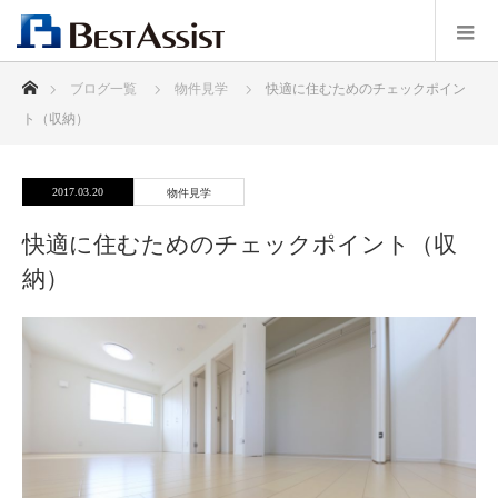
ホーム
ブログ一覧
物件見学
快適に住むためのチェックポイン
ト（収納）
2017.03.20
物件見学
快適に住むためのチェックポイント（収
納）