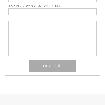
あなたのtwitterアカウント名（@マークは不要）