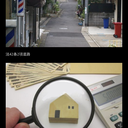
法42条2項道路