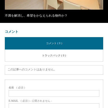
不満を解消し、希望をかなえられる物件か？
コメント
コメント ( 0 )
トラックバック ( 0 )
この記事へのコメントはありません。
名前
( 必須 )
E-MAIL
( 必須 ) - 公開されません -