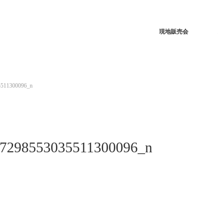
現地販売会
5511300096_n
7298553035511300096_n