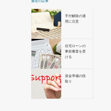
最近の記事
手付解除の適
用に注意
住宅ローンの
事前審査を受
ける
資金準備の段
取り