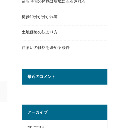
徒歩時間の体感は環境に左右される
徒歩10分が分かれ道
土地価格の決まり方
住まいの価格を決める条件
最近のコメント
アーカイブ
2017年3月