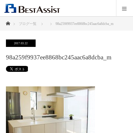
ホーム
ブログ一覧
98a259f9937ee8868bc245aac6a8dcba_m
2017.03.22
98a259f9937ee8868bc245aac6a8dcba_m