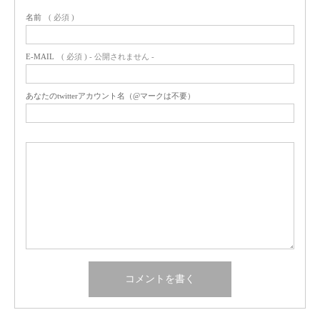
名前
( 必須 )
E-MAIL
( 必須 ) - 公開されません -
あなたのtwitterアカウント名（@マークは不要）