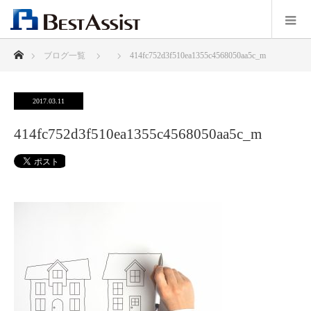
ホーム
ブログ一覧
414fc752d3f510ea1355c4568050aa5c_m
2017.03.11
414fc752d3f510ea1355c4568050aa5c_m