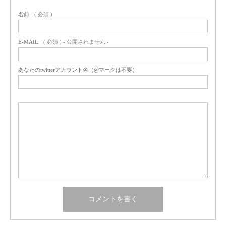
名前
( 必須 )
E-MAIL
( 必須 ) - 公開されません -
あなたのtwitterアカウント名（@マークは不要）