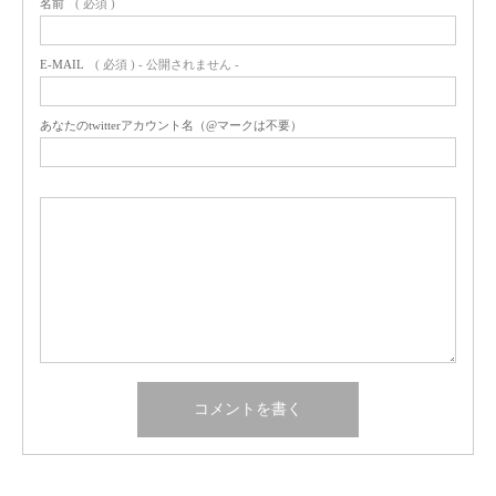
名前
( 必須 )
E-MAIL
( 必須 ) - 公開されません -
あなたのtwitterアカウント名（@マークは不要）