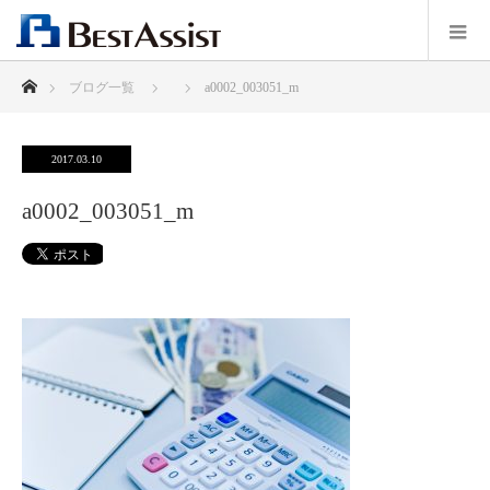
ホーム
ブログ一覧
a0002_003051_m
2017.03.10
a0002_003051_m