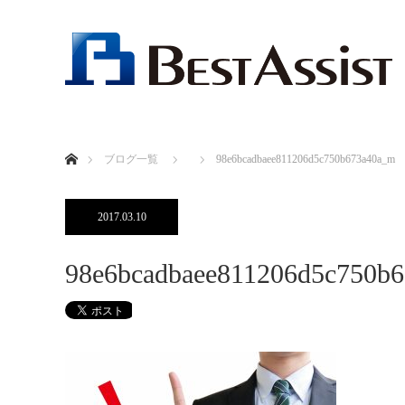
ホーム
ブログ一覧
98e6bcadbaee811206d5c750b673a40a_m
2017.03.10
98e6bcadbaee811206d5c750b