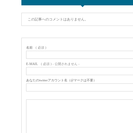
この記事へのコメントはありません。
名前
( 必須 )
E-MAIL
( 必須 ) - 公開されません -
あなたのtwitterアカウント名（@マークは不要）