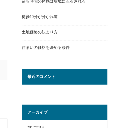
徒歩時間の体感は環境に左右される
徒歩10分が分かれ道
土地価格の決まり方
住まいの価格を決める条件
最近のコメント
アーカイブ
2017年3月