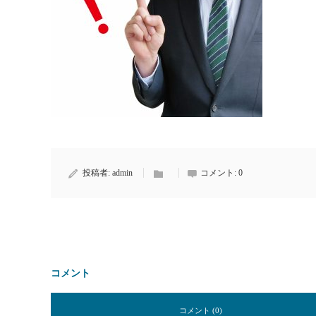
投稿者:
admin
コメント:
0
コメント
コメント (0)