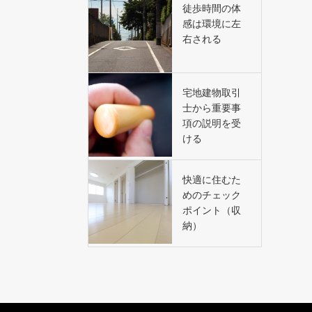
徒歩時間の体
感は環境に左
右される
宅地建物取引
士から重要事
項の説明を受
ける
快適に住むた
めのチェック
ポイント（収
納）