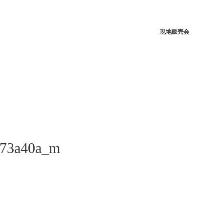
現地販売会
673a40a_m