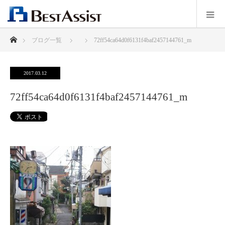
ホーム
ブログ一覧
72ff54ca64d0f6131f4baf2457144761_m
2017.03.12
72ff54ca64d0f6131f4baf2457144761_m