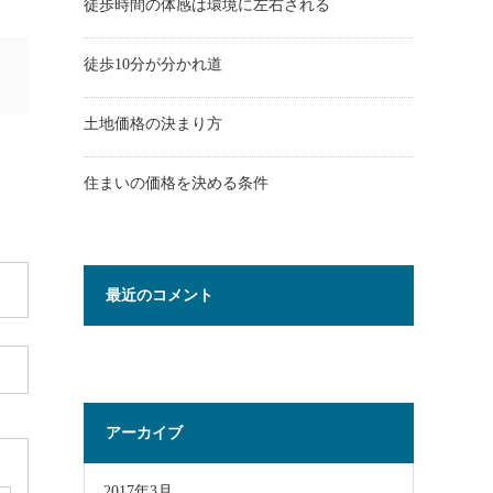
徒歩時間の体感は環境に左右される
徒歩10分が分かれ道
土地価格の決まり方
住まいの価格を決める条件
最近のコメント
アーカイブ
2017年3月