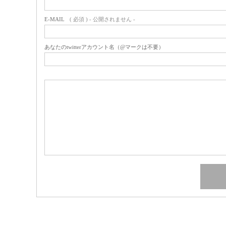
E-MAIL
( 必須 ) - 公開されません -
あなたのtwitterアカウント名（@マークは不要）