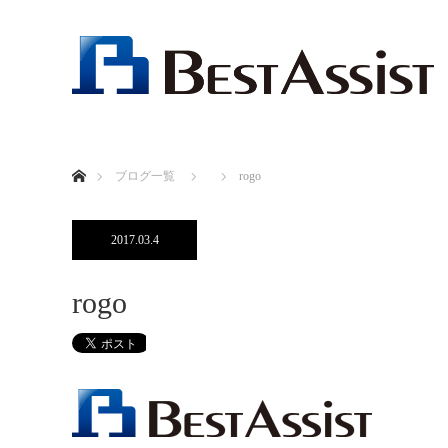
ホーム
ブログ一覧
rogo
2017.03.4
rogo