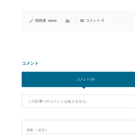
投稿者:
admin
コメント:
0
コメント
コメント (0)
この記事へのコメントはありません。
名前
( 必須 )